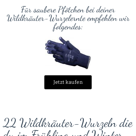
Für saubere Pfötchen bei deiner
Wildkräuter-Wurzelernte empfehlen wir
folgendes:
Jetzt kaufen
22 Wildkräuter-Wurzeln die
du im Frühling und Winter