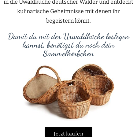
in die Uwaldküche deutscher Wälder und entdeckt
kulinarische Geheimnisse mit denen ihr
begeistern könnt.
Damit du mit der Urwaldküche loslegen
kannst, benötigst du noch dein
Sammelkörbchen
Jetzt kaufen