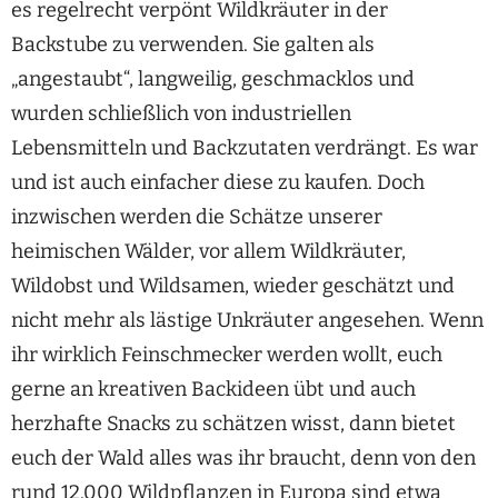
es regelrecht verpönt Wildkräuter in der
Backstube zu verwenden. Sie galten als
„angestaubt“, langweilig, geschmacklos und
wurden schließlich von industriellen
Lebensmitteln und Backzutaten verdrängt. Es war
und ist auch einfacher diese zu kaufen. Doch
inzwischen werden die Schätze unserer
heimischen Wälder, vor allem Wildkräuter,
Wildobst und Wildsamen, wieder geschätzt und
nicht mehr als lästige Unkräuter angesehen. Wenn
ihr wirklich Feinschmecker werden wollt, euch
gerne an kreativen Backideen übt und auch
herzhafte Snacks zu schätzen wisst, dann bietet
euch der Wald alles was ihr braucht, denn von den
rund 12.000 Wildpflanzen in Europa sind etwa