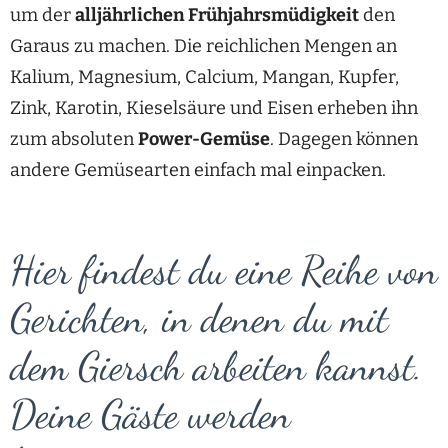
um der
alljährlichen Frühjahrsmüdigkeit
den
Garaus zu machen. Die reichlichen Mengen an
Kalium, Magnesium, Calcium, Mangan, Kupfer,
Zink, Karotin, Kieselsäure und Eisen erheben ihn
zum absoluten
Power-Gemüse
. Dagegen können
andere Gemüsearten einfach mal einpacken.
Hier findest du eine Reihe von
Gerichten, in denen du mit
dem Giersch arbeiten kannst.
Deine Gäste werden