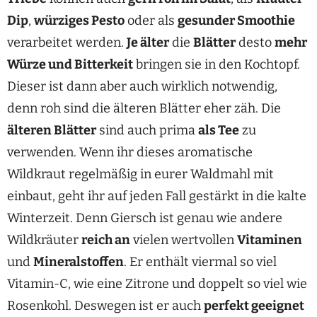
Dip
,
würziges Pesto
oder als
gesunder Smoothie
verarbeitet werden.
Je älter
die
Blätter
desto
mehr
Würze und Bitterkeit
bringen sie in den Kochtopf.
Dieser ist dann aber auch wirklich notwendig,
denn roh sind die älteren Blätter eher zäh. Die
älteren Blätter
sind auch prima
als Tee
zu
verwenden. Wenn ihr dieses aromatische
Wildkraut regelmäßig in eurer Waldmahl mit
einbaut, geht ihr auf jeden Fall gestärkt in die kalte
Winterzeit. Denn Giersch ist genau wie andere
Wildkräuter
reich an
vielen wertvollen
Vitaminen
und
Mineralstoffen
. Er enthält viermal so viel
Vitamin-C, wie eine Zitrone und doppelt so viel wie
Rosenkohl. Deswegen ist er auch
perfekt geeignet