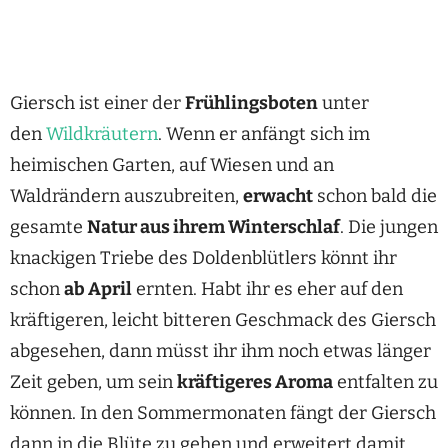
Giersch ist einer der
Frühlingsboten
unter
den
Wildkräutern
. Wenn er anfängt sich im
heimischen Garten, auf Wiesen und an
Waldrändern auszubreiten,
erwacht
schon bald die
gesamte
Natur aus ihrem Winterschlaf
. Die jungen
knackigen Triebe des Doldenblütlers könnt ihr
schon
ab April
ernten. Habt ihr es eher auf den
kräftigeren, leicht bitteren Geschmack des Giersch
abgesehen, dann müsst ihr ihm noch etwas länger
Zeit geben, um sein
kräftigeres Aroma
entfalten zu
können. In den Sommermonaten fängt der Giersch
dann in die Blüte zu gehen und erweitert damit