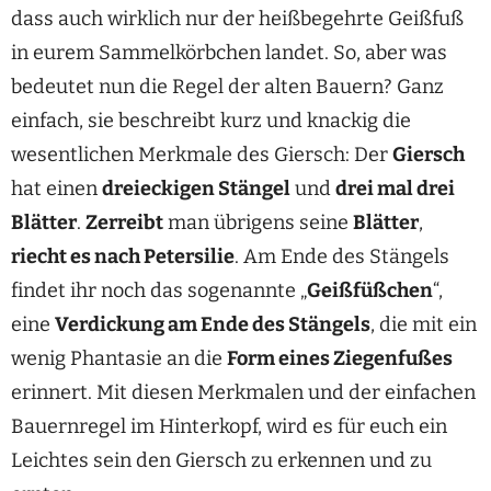
dass auch wirklich nur der heißbegehrte Geißfuß
in eurem Sammelkörbchen landet. So, aber was
bedeutet nun die Regel der alten Bauern? Ganz
einfach, sie beschreibt kurz und knackig die
wesentlichen Merkmale des Giersch: Der
Giersch
hat einen
dreieckigen Stängel
und
drei mal drei
Blätter
.
Zerreibt
man übrigens seine
Blätter
,
riecht es nach Petersilie
. Am Ende des Stängels
findet ihr noch das sogenannte „
Geißfüßchen
“,
eine
Verdickung am Ende des Stängels
, die mit ein
wenig Phantasie an die
Form eines Ziegenfußes
erinnert. Mit diesen Merkmalen und der einfachen
Bauernregel im Hinterkopf, wird es für euch ein
Leichtes sein den Giersch zu erkennen und zu