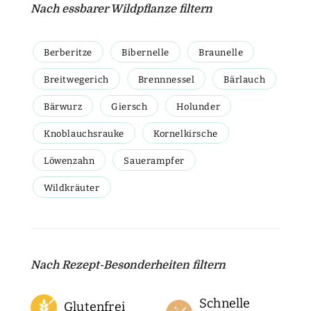
Nach essbarer Wildpflanze filtern
Berberitze
Bibernelle
Braunelle
Breitwegerich
Brennnessel
Bärlauch
Bärwurz
Giersch
Holunder
Knoblauchsrauke
Kornelkirsche
Löwenzahn
Sauerampfer
Wildkräuter
Nach Rezept-Besonderheiten filtern
Schnelle
Glutenfrei