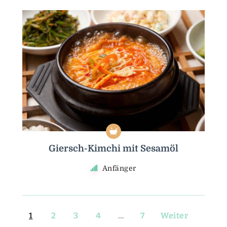
Giersch-Kimchi mit Sesamöl
Anfänger
1
2
3
4
…
7
Weiter