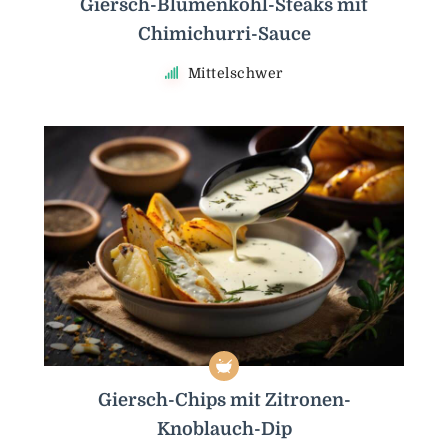
Giersch-Blumenkohl-Steaks mit
Chimichurri-Sauce
Mittelschwer
Giersch-Chips mit Zitronen-
Knoblauch-Dip