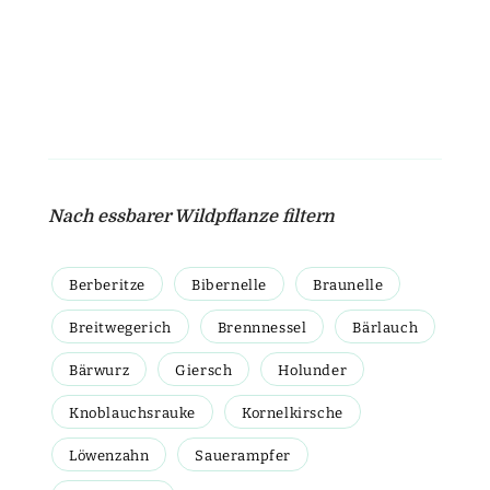
Nach essbarer Wildpflanze filtern
Berberitze
Bibernelle
Braunelle
Breitwegerich
Brennnessel
Bärlauch
Bärwurz
Giersch
Holunder
Knoblauchsrauke
Kornelkirsche
Löwenzahn
Sauerampfer