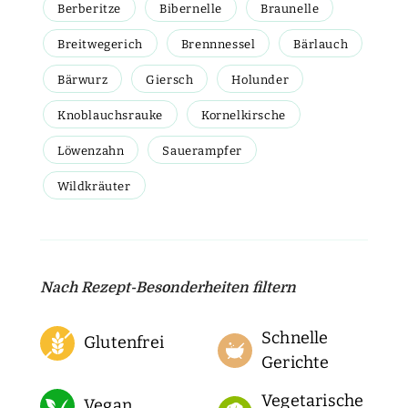
Berberitze
Bibernelle
Braunelle
Breitwegerich
Brennnessel
Bärlauch
Bärwurz
Giersch
Holunder
Knoblauchsrauke
Kornelkirsche
Löwenzahn
Sauerampfer
Wildkräuter
Nach Rezept-Besonderheiten filtern
Schnelle
Glutenfrei
Gerichte
Vegetarische
Vegan