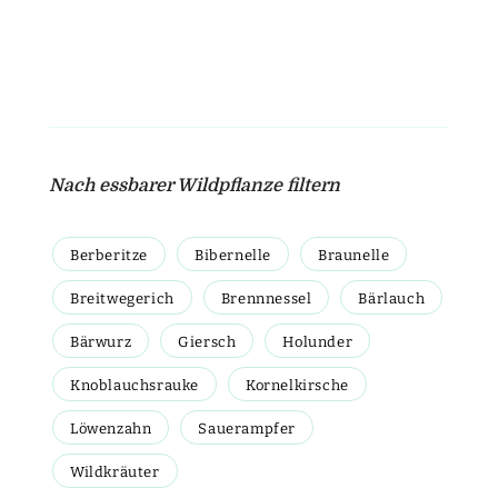
Nach essbarer Wildpflanze filtern
Berberitze
Bibernelle
Braunelle
Breitwegerich
Brennnessel
Bärlauch
Bärwurz
Giersch
Holunder
Knoblauchsrauke
Kornelkirsche
Löwenzahn
Sauerampfer
Wildkräuter