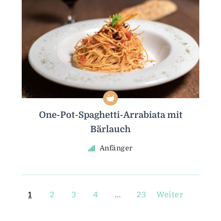
One-Pot-Spaghetti-Arrabiata mit
Bärlauch
Anfänger
1
2
3
4
…
23
Weiter