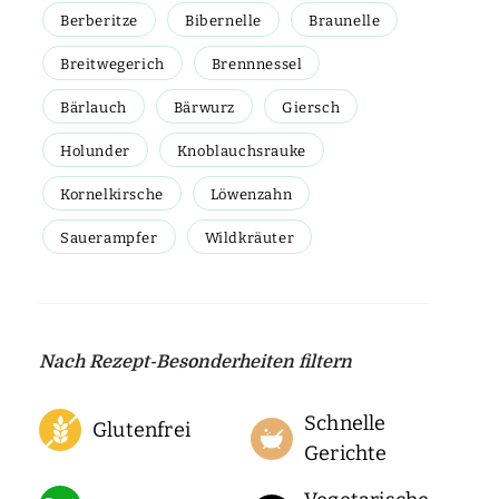
Berberitze
Bibernelle
Braunelle
Breitwegerich
Brennnessel
Bärlauch
Bärwurz
Giersch
Holunder
Knoblauchsrauke
Kornelkirsche
Löwenzahn
Sauerampfer
Wildkräuter
Nach Rezept-Besonderheiten filtern
Schnelle
Glutenfrei
Gerichte