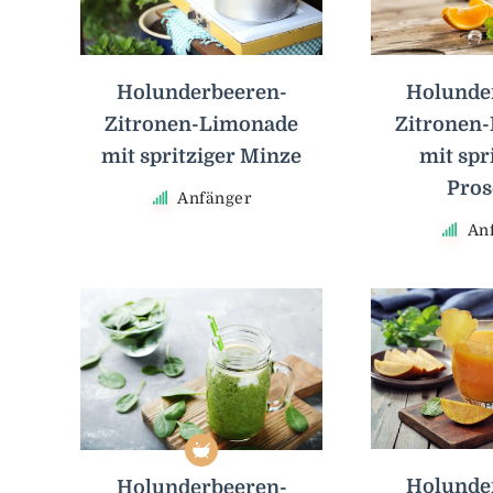
Holunderbeeren-
Holunde
Zitronen-Limonade
Zitronen
mit spritziger Minze
mit spr
Pros
Anfänger
An
Holunde
Holunderbeeren-