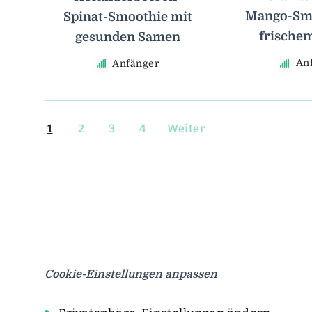
Mango-Smo
Spinat-Smoothie mit
frische
gesunden Samen
An
Anfänger
1
2
3
4
Weiter
Cookie-Einstellungen anpassen