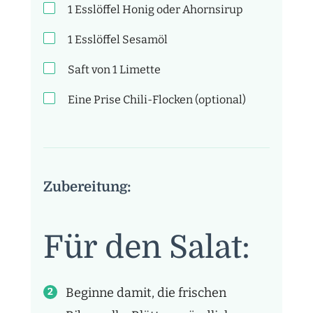
1
Esslöffel
Honig oder Ahornsirup
1
Esslöffel
Sesamöl
Saft von 1 Limette
Eine Prise Chili-Flocken (optional)
Zubereitung:
Für den Salat:
Beginne damit, die frischen