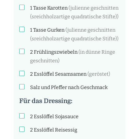
1
Tasse
Karotten
(julienne geschnitten
(sreichholzartige quadratische Stifte))
1
Tasse
Gurken
(julienne geschnitten
(sreichholzartige quadratische Stifte))
2
Frühlingszwiebeln
(in dünne Ringe
geschnitten)
2
Esslöffel
Sesamsamen
(geröstet)
Salz und Pfeffer nach Geschmack
Für das Dressing:
2
Esslöffel
Sojasauce
2
Esslöffel
Reisessig