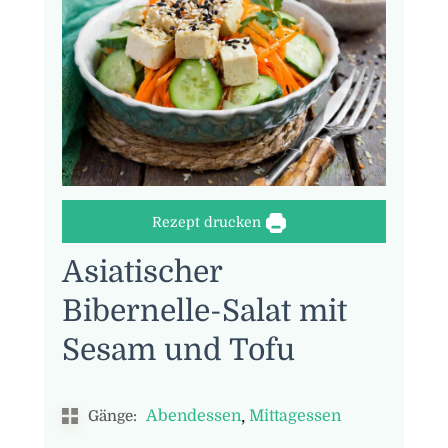
Rezept drucken
Asiatischer
Bibernelle-Salat mit
Sesam und Tofu
,
Abendessen
Mittagessen
Gänge: