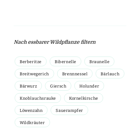
Nach essbarer Wildpflanze filtern
Berberitze
Bibernelle
Braunelle
Breitwegerich
Brennnessel
Bärlauch
Bärwurz
Giersch
Holunder
Knoblauchsrauke
Kornelkirsche
Löwenzahn
Sauerampfer
Wildkräuter