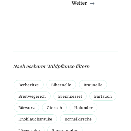
Weiter
Nach essbarer Wildpflanze filtern
Berberitze
Bibernelle
Braunelle
Breitwegerich
Brennnessel
Bärlauch
Bärwurz
Giersch
Holunder
Knoblauchsrauke
Kornelkirsche
Löwenzahn
Sauerampfer