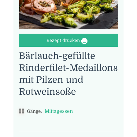
Rezept drucken
Bärlauch-gefüllte
Rinderfilet-Medaillons
mit Pilzen und
Rotweinsoße
Mittagessen
Gänge: