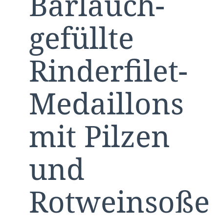
Bärlauch-
gefüllte
Rinderfilet-
Medaillons
mit Pilzen
und
Rotweinsoße