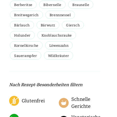
Berberitze
Bibernelle
Braunelle
Breitwegerich
Brennnessel
Bärlauch
Bärwurz
Giersch
Holunder
Knoblauchsrauke
Kornelkirsche
Löwenzahn
Sauerampfer
Wildkräuter
Nach Rezept-Besonderheiten filtern
Schnelle
Glutenfrei
Gerichte