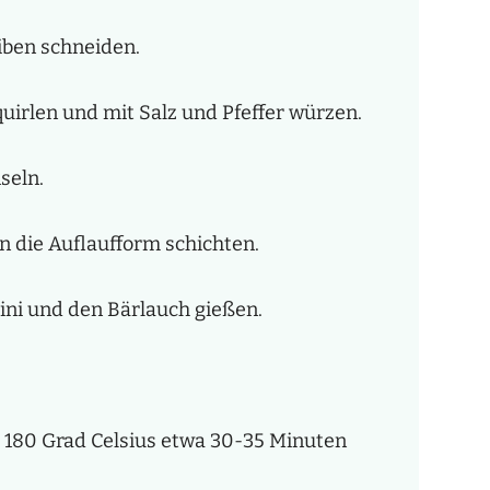
iben schneiden.
quirlen und mit Salz und Pfeffer würzen.
seln.
n die Auflaufform schichten.
ni und den Bärlauch gießen.
i 180 Grad Celsius etwa 30-35 Minuten