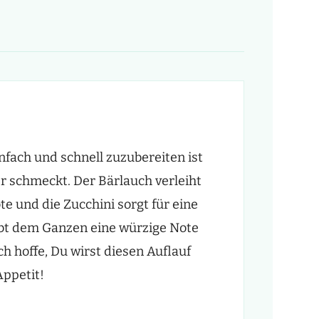
einfach und schnell zuzubereiten ist
er schmeckt. Der Bärlauch verleiht
te und die Zucchini sorgt für eine
bt dem Ganzen eine würzige Note
ch hoffe, Du wirst diesen Auflauf
Appetit!