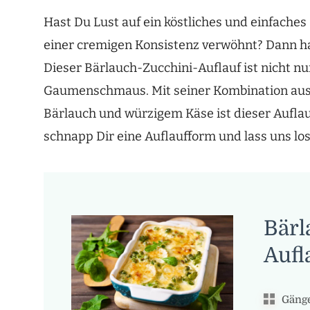
Hast Du Lust auf ein köstliches und einfaches
einer cremigen Konsistenz verwöhnt? Dann hab
Dieser Bärlauch-Zucchini-Auflauf ist nicht nu
Gaumenschmaus. Mit seiner Kombination aus
Bärlauch und würzigem Käse ist dieser Auflauf
schnapp Dir eine Auflaufform und lass uns lo
Bärl
Aufl
Gänge