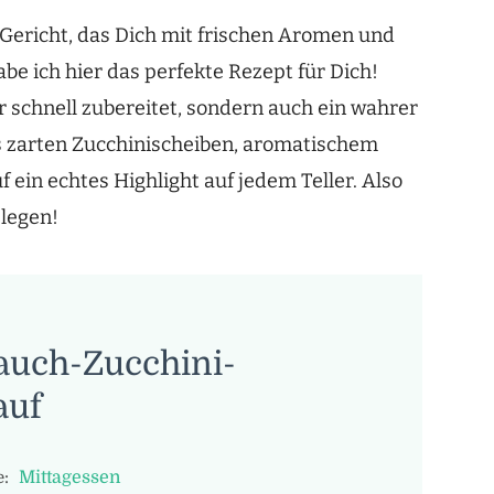
 Gericht, das Dich mit frischen Aromen und
e ich hier das perfekte Rezept für Dich!
r schnell zubereitet, sondern auch ein wahrer
 zarten Zucchinischeiben, aromatischem
 ein echtes Highlight auf jedem Teller. Also
slegen!
auch-Zucchini-
auf
Mittagessen
: