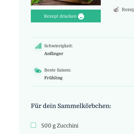
Rezep
Rezept drucken
Schwierigkeit:
Anfänger
Beste Saison:
Frühling
Für dein Sammelkörbchen:
500
g
Zucchini