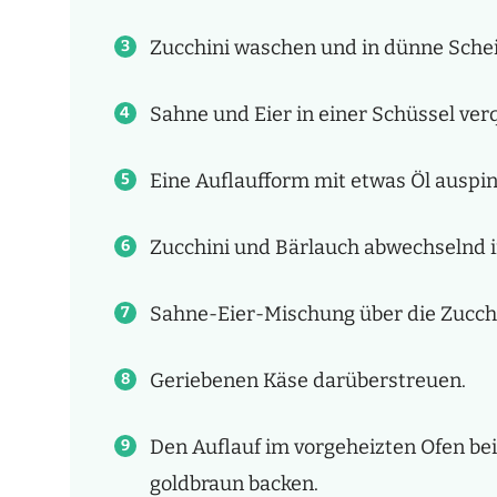
Zucchini waschen und in dünne Sche
Sahne und Eier in einer Schüssel ver
Eine Auflaufform mit etwas Öl auspin
Zucchini und Bärlauch abwechselnd i
Sahne-Eier-Mischung über die Zucchi
Geriebenen Käse darüberstreuen.
Den Auflauf im vorgeheizten Ofen be
goldbraun backen.