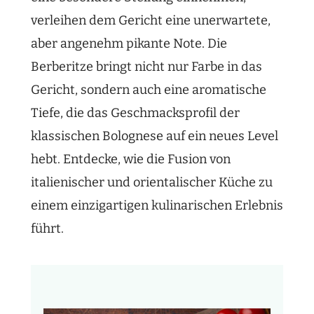
verleihen dem Gericht eine unerwartete,
aber angenehm pikante Note. Die
Berberitze bringt nicht nur Farbe in das
Gericht, sondern auch eine aromatische
Tiefe, die das Geschmacksprofil der
klassischen Bolognese auf ein neues Level
hebt. Entdecke, wie die Fusion von
italienischer und orientalischer Küche zu
einem einzigartigen kulinarischen Erlebnis
führt.