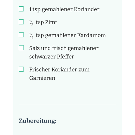
1
tsp
gemahlener Koriander
1
tsp
Zimt
⁄
2
1
tsp
gemahlener Kardamom
⁄
4
Salz und frisch gemahlener
schwarzer Pfeffer
Frischer Koriander zum
Garnieren
Zubereitung: