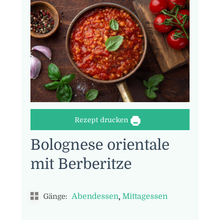
Rezept drucken
Bolognese orientale
mit Berberitze
,
Abendessen
Mittagessen
Gänge: