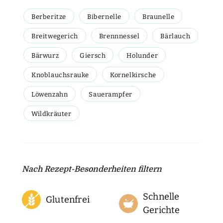
Berberitze
Bibernelle
Braunelle
Breitwegerich
Brennnessel
Bärlauch
Bärwurz
Giersch
Holunder
Knoblauchsrauke
Kornelkirsche
Löwenzahn
Sauerampfer
Wildkräuter
Nach Rezept-Besonderheiten filtern
Schnelle
Glutenfrei
Gerichte