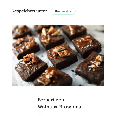
Gespeichert unter
Berberitze
Berberitzen-
Walnuss-Brownies