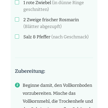
1
rote Zwiebel
(in dünne Ringe
geschnitten)
2 Zweige
frischer Rosmarin
(Blätter abgezupft)
Salz & Pfeffer
(nach Geschmack)
Zubereitung:
Beginne damit, den Vollkornboden
vorzubereiten. Mische das
Vollkornmehl, die Trockenhefe und