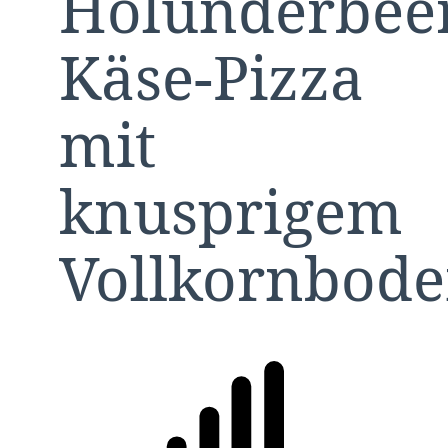
Holunderbee
Käse-Pizza
mit
knusprigem
Vollkornbod