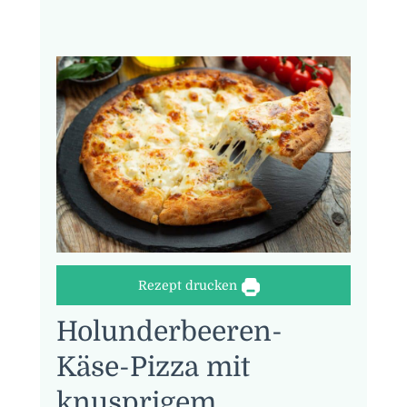
Rezept drucken
Holunderbeeren-
Käse-Pizza mit
knusprigem