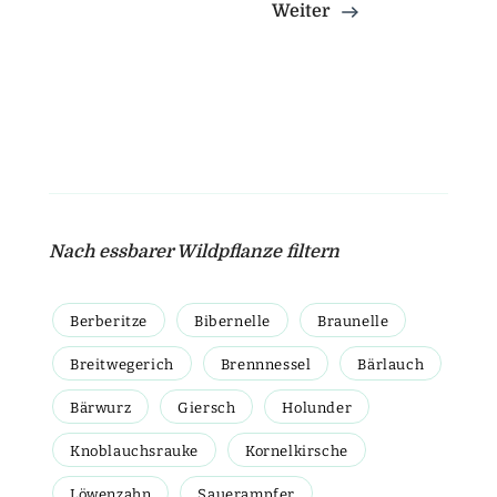
Weiter
Nach essbarer Wildpflanze filtern
Berberitze
Bibernelle
Braunelle
Breitwegerich
Brennnessel
Bärlauch
Bärwurz
Giersch
Holunder
Knoblauchsrauke
Kornelkirsche
Löwenzahn
Sauerampfer