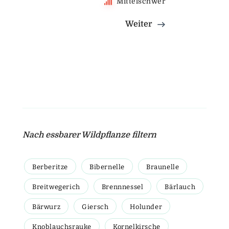
Mittelschwer
Weiter
Nach essbarer Wildpflanze filtern
Berberitze
Bibernelle
Braunelle
Breitwegerich
Brennnessel
Bärlauch
Bärwurz
Giersch
Holunder
Knoblauchsrauke
Kornelkirsche