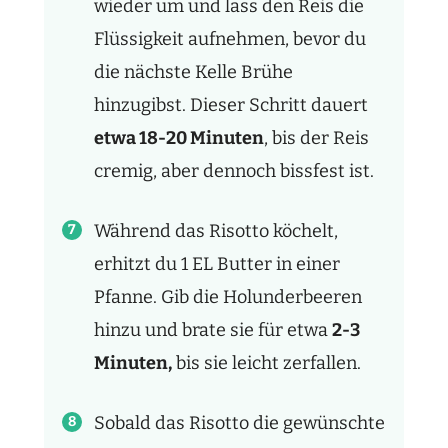
wieder um und lass den Reis die
Flüssigkeit aufnehmen, bevor du
die nächste Kelle Brühe
hinzugibst. Dieser Schritt dauert
etwa 18-20 Minuten
, bis der Reis
cremig, aber dennoch bissfest ist.
Während das Risotto köchelt,
erhitzt du 1 EL Butter in einer
Pfanne. Gib die Holunderbeeren
hinzu und brate sie für etwa
2-3
Minuten,
bis sie leicht zerfallen.
Sobald das Risotto die gewünschte