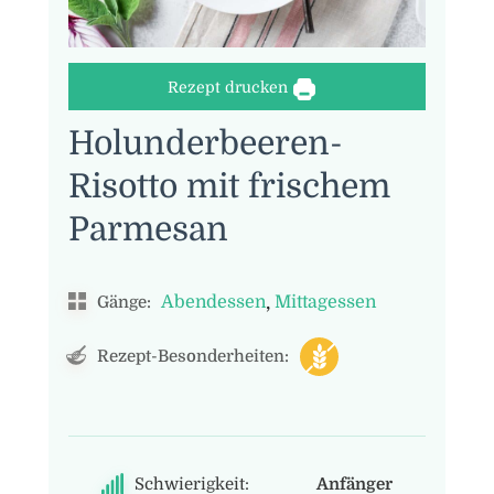
Rezept drucken
Holunderbeeren-
Risotto mit frischem
Parmesan
,
Abendessen
Mittagessen
Gänge:
Rezept-Besonderheiten:
Schwierigkeit:
Anfänger