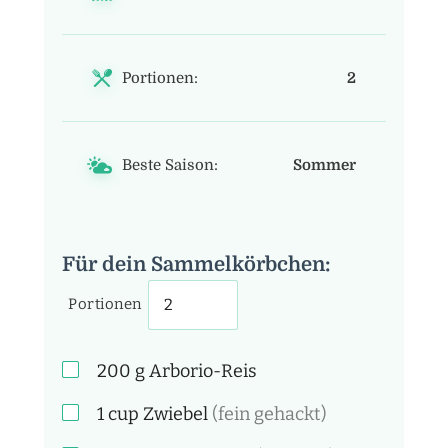
Portionen:
2
Beste Saison:
Sommer
Für dein Sammelkörbchen:
Portionen
200
g
Arborio-Reis
1
cup
Zwiebel
(fein gehackt)