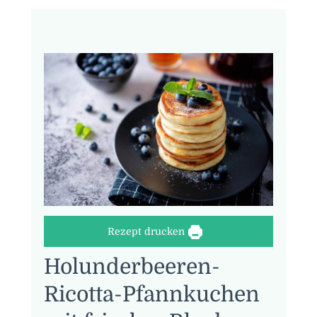
Rezept drucken
Holunderbeeren-
Ricotta-Pfannkuchen