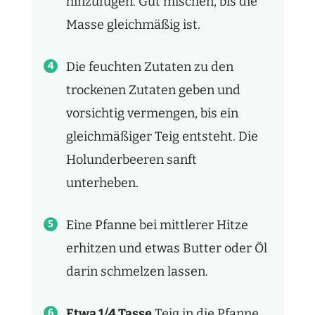
hinzufügen. Gut mischen, bis die
Masse gleichmäßig ist.
Die feuchten Zutaten zu den
trockenen Zutaten geben und
vorsichtig vermengen, bis ein
gleichmäßiger Teig entsteht. Die
Holunderbeeren sanft
unterheben.
Eine Pfanne bei mittlerer Hitze
erhitzen und etwas Butter oder Öl
darin schmelzen lassen.
Etwa 1/4 Tasse
Teig in die Pfanne