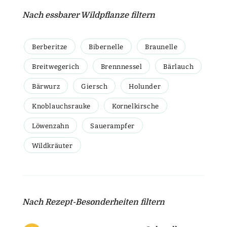
Nach essbarer Wildpflanze filtern
Berberitze
Bibernelle
Braunelle
Breitwegerich
Brennnessel
Bärlauch
Bärwurz
Giersch
Holunder
Knoblauchsrauke
Kornelkirsche
Löwenzahn
Sauerampfer
Wildkräuter
Nach Rezept-Besonderheiten filtern