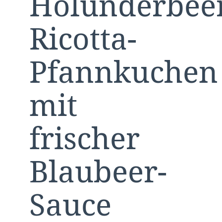
Holunderbee
Ricotta-
Pfannkuchen
mit
frischer
Blaubeer-
Sauce