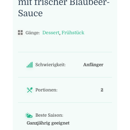
mit frischer Blaubeer-
Sauce
,
Dessert
Frühstück
Gänge:
Schwierigkeit:
Anfänger
Portionen:
2
Beste Saison:
Ganzjährig geeignet