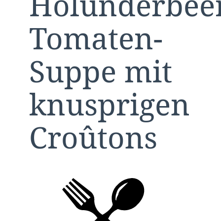
Holunderbee
Tomaten-
Suppe mit
knusprigen
Croûtons