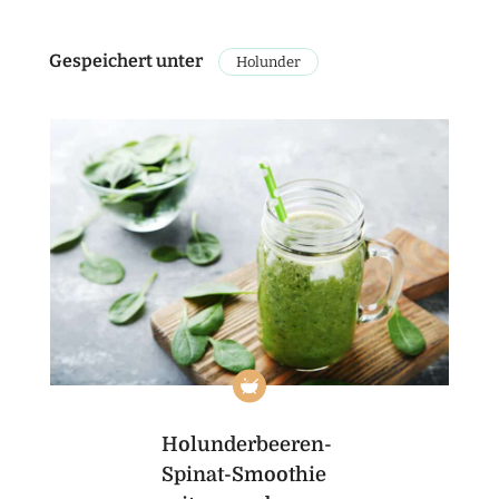
Gespeichert unter
Holunder
Holunderbeeren-
Spinat-Smoothie