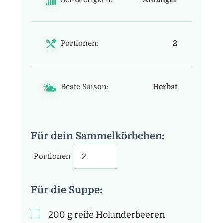
Schwierigkeit:
Anfänger
Portionen:
2
Beste Saison:
Herbst
Für dein Sammelkörbchen:
Portionen
Für die Suppe:
200
g
reife Holunderbeeren