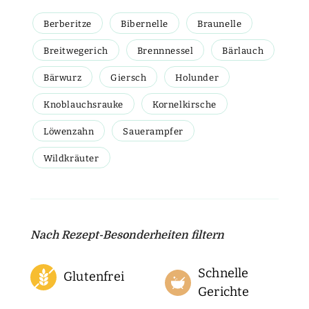
Berberitze
Bibernelle
Braunelle
Breitwegerich
Brennnessel
Bärlauch
Bärwurz
Giersch
Holunder
Knoblauchsrauke
Kornelkirsche
Löwenzahn
Sauerampfer
Wildkräuter
Nach Rezept-Besonderheiten filtern
Schnelle
Glutenfrei
Gerichte