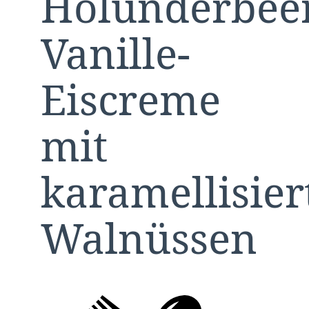
Holunderbee
Vanille-
Eiscreme
mit
karamellisier
Walnüssen