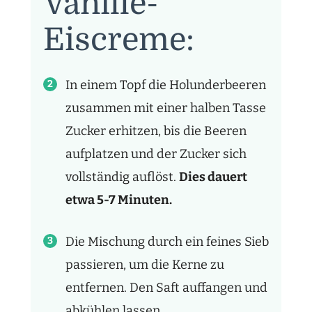
Vanille-
Eiscreme:
In einem Topf die Holunderbeeren
zusammen mit einer halben Tasse
Zucker erhitzen, bis die Beeren
aufplatzen und der Zucker sich
vollständig auflöst.
Dies dauert
etwa 5-7 Minuten.
Die Mischung durch ein feines Sieb
passieren, um die Kerne zu
entfernen. Den Saft auffangen und
abkühlen lassen.