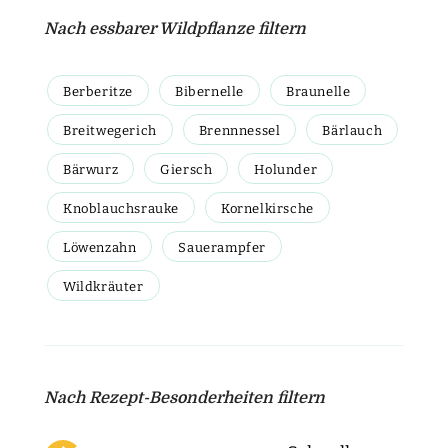
Nach essbarer Wildpflanze filtern
Berberitze
Bibernelle
Braunelle
Breitwegerich
Brennnessel
Bärlauch
Bärwurz
Giersch
Holunder
Knoblauchsrauke
Kornelkirsche
Löwenzahn
Sauerampfer
Wildkräuter
Nach Rezept-Besonderheiten filtern