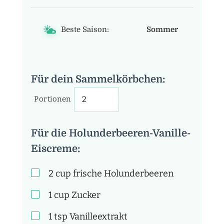
Beste Saison:
Sommer
Für dein Sammelkörbchen:
Portionen
Für die Holunderbeeren-Vanille-
Eiscreme:
2
cup
frische Holunderbeeren
1
cup
Zucker
1
tsp
Vanilleextrakt