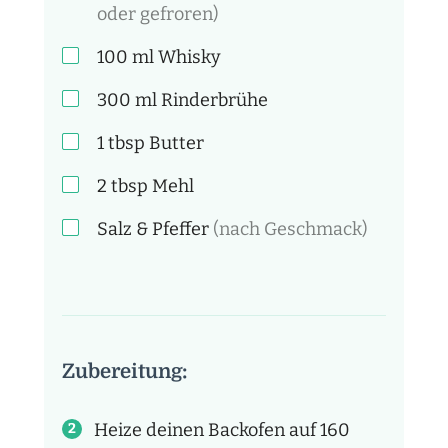
oder gefroren)
100
ml
Whisky
300
ml
Rinderbrühe
1
tbsp
Butter
2
tbsp
Mehl
Salz & Pfeffer
(nach Geschmack)
Zubereitung:
Heize deinen Backofen auf 160