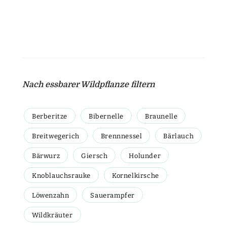
Nach essbarer Wildpflanze filtern
Berberitze
Bibernelle
Braunelle
Breitwegerich
Brennnessel
Bärlauch
Bärwurz
Giersch
Holunder
Knoblauchsrauke
Kornelkirsche
Löwenzahn
Sauerampfer
Wildkräuter