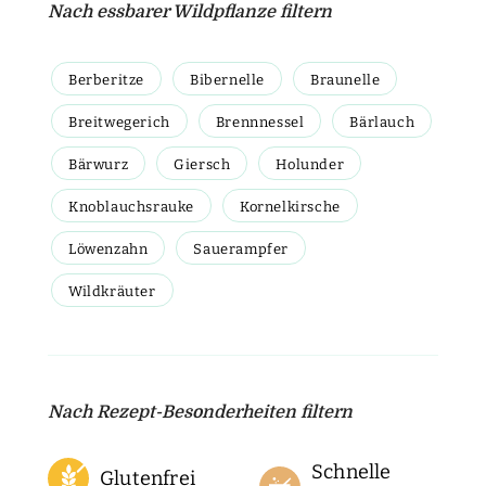
Nach essbarer Wildpflanze filtern
Berberitze
Bibernelle
Braunelle
Breitwegerich
Brennnessel
Bärlauch
Bärwurz
Giersch
Holunder
Knoblauchsrauke
Kornelkirsche
Löwenzahn
Sauerampfer
Wildkräuter
Nach Rezept-Besonderheiten filtern
Schnelle
Glutenfrei