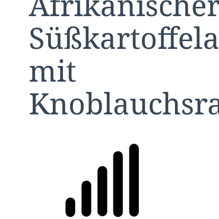
Afrikanische
Süßkartoffela
mit
Knoblauchsr