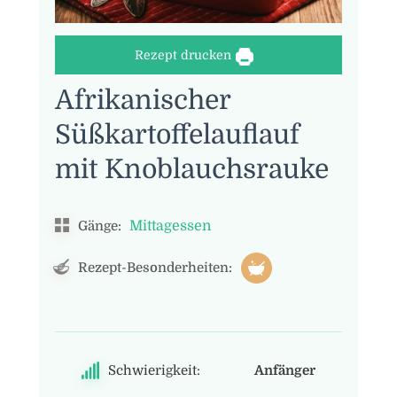
Rezept drucken
Afrikanischer
Süßkartoffelauflauf
mit Knoblauchsrauke
Mittagessen
Gänge:
Rezept-Besonderheiten:
Schwierigkeit:
Anfänger