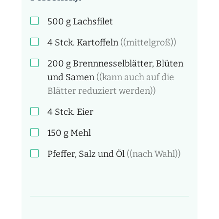
500
g
Lachsfilet
4 Stck.
Kartoffeln
((mittelgroß))
200
g
Brennnesselblätter, Blüten
und Samen
((kann auch auf die
Blätter reduziert werden))
4 Stck.
Eier
150
g
Mehl
Pfeffer, Salz und Öl
((nach Wahl))