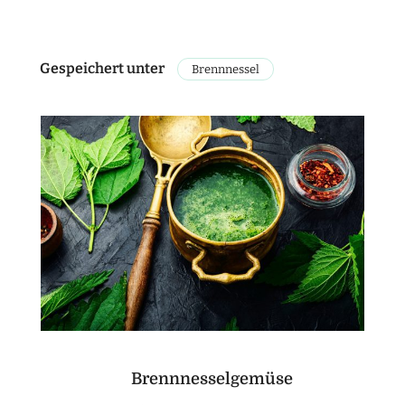
Gespeichert unter
Brennnessel
Brennnesselgemüse