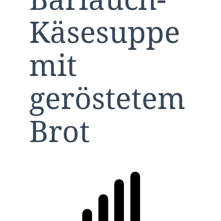
Käsesuppe
mit
geröstetem
Brot