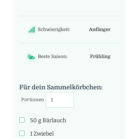
Schwierigkeit:
Anfänger
Beste Saison:
Frühling
Für dein Sammelkörbchen:
Portionen
50
g
Bärlauch
1
Zwiebel