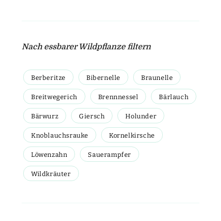
Nach essbarer Wildpflanze filtern
Berberitze
Bibernelle
Braunelle
Breitwegerich
Brennnessel
Bärlauch
Bärwurz
Giersch
Holunder
Knoblauchsrauke
Kornelkirsche
Löwenzahn
Sauerampfer
Wildkräuter