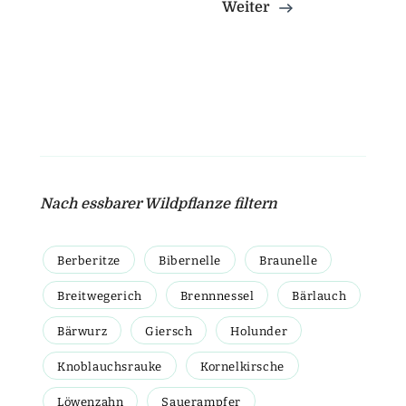
Weiter
Nach essbarer Wildpflanze filtern
Berberitze
Bibernelle
Braunelle
Breitwegerich
Brennnessel
Bärlauch
Bärwurz
Giersch
Holunder
Knoblauchsrauke
Kornelkirsche
Löwenzahn
Sauerampfer