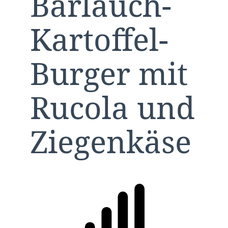
Bärlauch-
Kartoffel-
Burger mit
Rucola und
Ziegenkäse