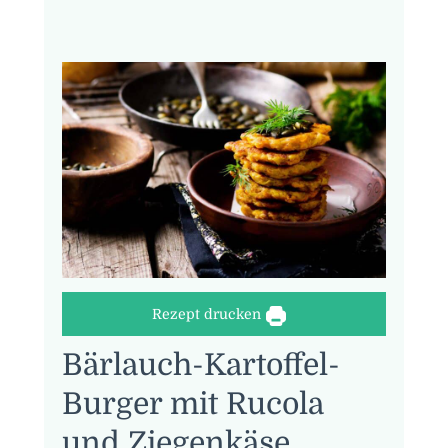
Rezept drucken
Bärlauch-Kartoffel-
Burger mit Rucola
und Ziegenkäse