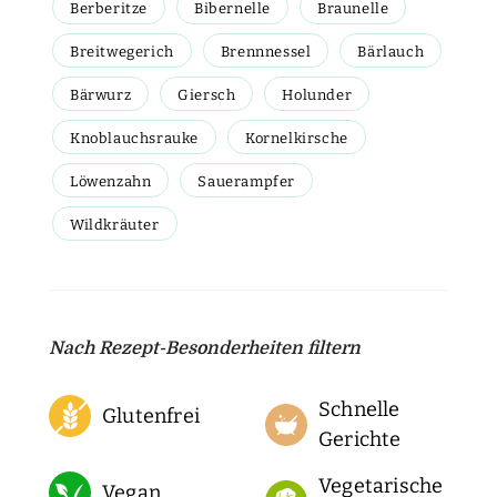
Berberitze
Bibernelle
Braunelle
Breitwegerich
Brennnessel
Bärlauch
Bärwurz
Giersch
Holunder
Knoblauchsrauke
Kornelkirsche
Löwenzahn
Sauerampfer
Wildkräuter
Nach Rezept-Besonderheiten filtern
Schnelle
Glutenfrei
Gerichte
Vegetarische
Vegan