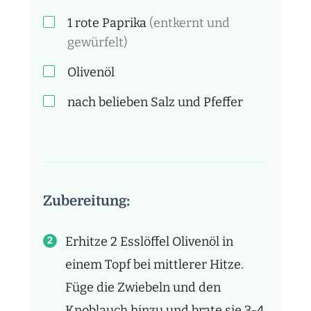
1 rote
Paprika
(entkernt und
gewürfelt)
Olivenöl
nach belieben
Salz und Pfeffer
Zubereitung:
Erhitze 2 Esslöffel Olivenöl in
einem Topf bei mittlerer Hitze.
Füge die Zwiebeln und den
Knoblauch hinzu und brate sie 3-4