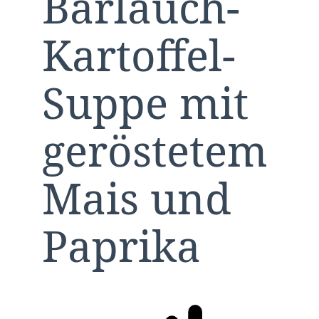
Bärlauch-
Kartoffel-
Suppe mit
geröstetem
Mais und
Paprika