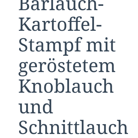
Bärlauch-
Kartoffel-
Stampf mit
geröstetem
Knoblauch
und
Schnittlauch