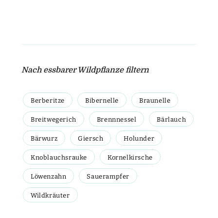
Nach essbarer Wildpflanze filtern
Berberitze
Bibernelle
Braunelle
Breitwegerich
Brennnessel
Bärlauch
Bärwurz
Giersch
Holunder
Knoblauchsrauke
Kornelkirsche
Löwenzahn
Sauerampfer
Wildkräuter