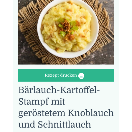
Rezept drucken
Bärlauch-Kartoffel-
Stampf mit
geröstetem Knoblauch
und Schnittlauch