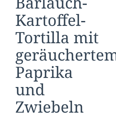
Bärlauch-
Kartoffel-
Tortilla mit
geräucherte
Paprika
und
Zwiebeln