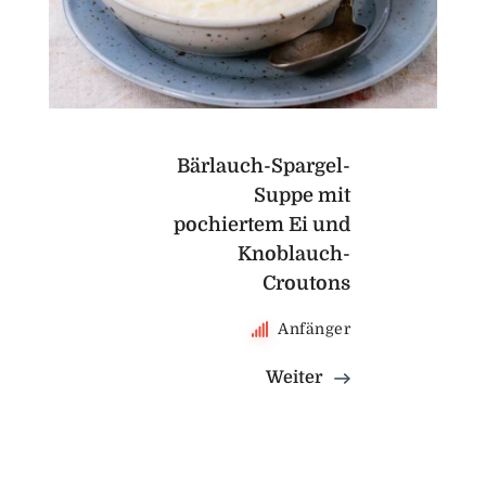
Bärlauch-Spargel-
Suppe mit
pochiertem Ei und
Knoblauch-
Croutons
Anfänger
Weiter