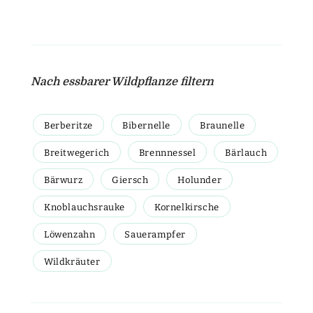
Nach essbarer Wildpflanze filtern
Berberitze
Bibernelle
Braunelle
Breitwegerich
Brennnessel
Bärlauch
Bärwurz
Giersch
Holunder
Knoblauchsrauke
Kornelkirsche
Löwenzahn
Sauerampfer
Wildkräuter