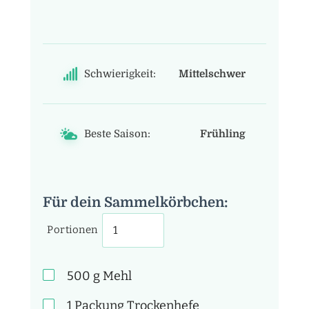
Schwierigkeit:
Mittelschwer
Beste Saison:
Frühling
Für dein Sammelkörbchen:
Portionen
500
g
Mehl
1 Packung
Trockenhefe