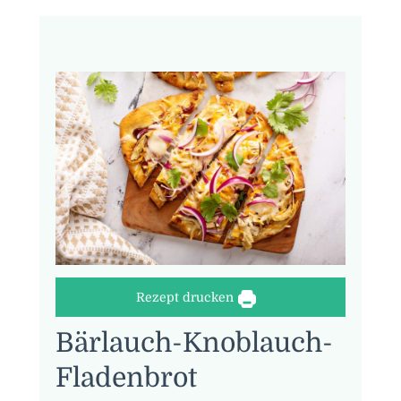
Rezept drucken
Bärlauch-Knoblauch-
Fladenbrot