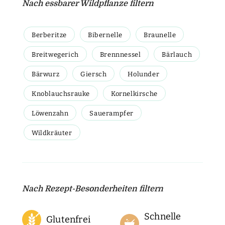
Nach essbarer Wildpflanze filtern
Berberitze
Bibernelle
Braunelle
Breitwegerich
Brennnessel
Bärlauch
Bärwurz
Giersch
Holunder
Knoblauchsrauke
Kornelkirsche
Löwenzahn
Sauerampfer
Wildkräuter
Nach Rezept-Besonderheiten filtern
Schnelle
Glutenfrei