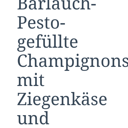
Bärlauch-
Pesto-
gefüllte
Champignon
mit
Ziegenkäse
und