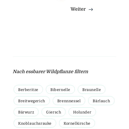
Weiter
Nach essbarer Wildpflanze filtern
Berberitze
Bibernelle
Braunelle
Breitwegerich
Brennnessel
Bärlauch
Bärwurz
Giersch
Holunder
Knoblauchsrauke
Kornelkirsche