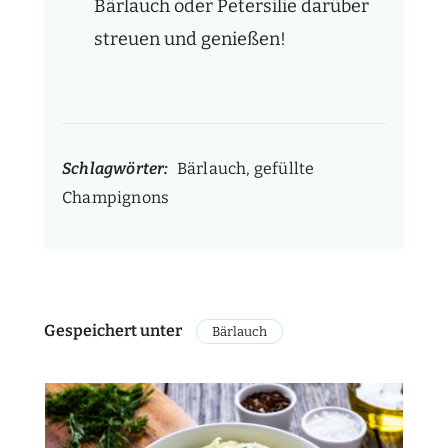
Bärlauch oder Petersilie darüber
streuen und genießen!
Schlagwörter:
Bärlauch, gefüllte
Champignons
Gespeichert unter
Bärlauch