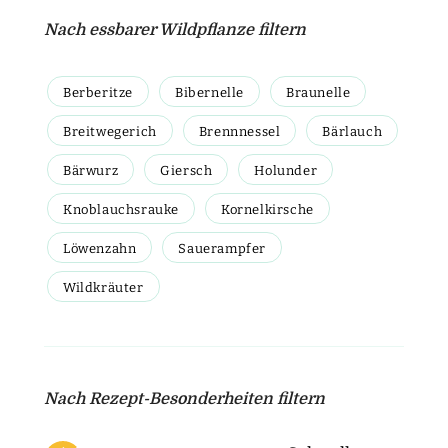
Nach essbarer Wildpflanze filtern
Berberitze
Bibernelle
Braunelle
Breitwegerich
Brennnessel
Bärlauch
Bärwurz
Giersch
Holunder
Knoblauchsrauke
Kornelkirsche
Löwenzahn
Sauerampfer
Wildkräuter
Nach Rezept-Besonderheiten filtern