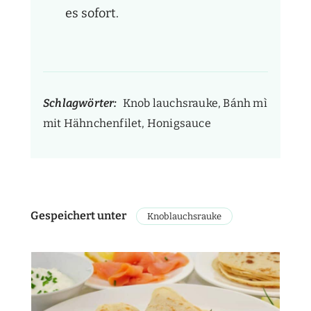
es sofort.
Schlagwörter:
Knob lauchsrauke, Bánh mì
mit Hähnchenfilet, Honigsauce
Gespeichert unter
Knoblauchsrauke