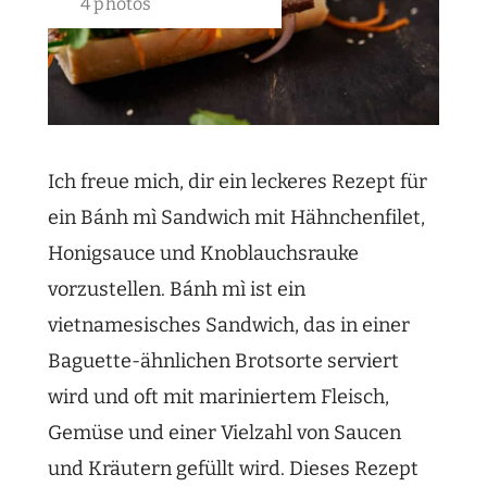
4 photos
Ich freue mich, dir ein leckeres Rezept für
ein Bánh mì Sandwich mit Hähnchenfilet,
Honigsauce und Knoblauchsrauke
vorzustellen. Bánh mì ist ein
vietnamesisches Sandwich, das in einer
Baguette-ähnlichen Brotsorte serviert
wird und oft mit mariniertem Fleisch,
Gemüse und einer Vielzahl von Saucen
und Kräutern gefüllt wird. Dieses Rezept