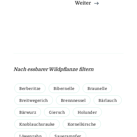
Weiter
Nach essbarer Wildpflanze filtern
Berberitze
Bibernelle
Braunelle
Breitwegerich
Brennnessel
Bärlauch
Bärwurz
Giersch
Holunder
Knoblauchsrauke
Kornelkirsche
Löwenzahn
Sauerampfer