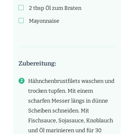
2
tbsp
Öl zum Braten
Mayonnaise
Zubereitung:
Hähnchenbrustfilets waschen und
trocken tupfen. Mit einem
scharfen Messer längs in dünne
Scheiben schneiden. Mit
Fischsauce, Sojasauce, Knoblauch
und Öl marinieren und für 30