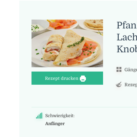
Pfan
Lac
Kno
Gänge
Rezept drucken
Rezep
Schwierigkeit:
Anfänger