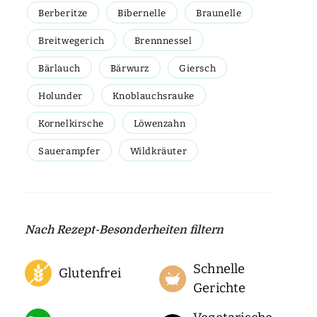
Berberitze
Bibernelle
Braunelle
Breitwegerich
Brennnessel
Bärlauch
Bärwurz
Giersch
Holunder
Knoblauchsrauke
Kornelkirsche
Löwenzahn
Sauerampfer
Wildkräuter
Nach Rezept-Besonderheiten filtern
Schnelle
Glutenfrei
Gerichte