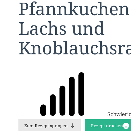
Pfannkuchen 
Lachs und
Knoblauchsr
Schwierig
Zum Rezept springen
Rezept drucken