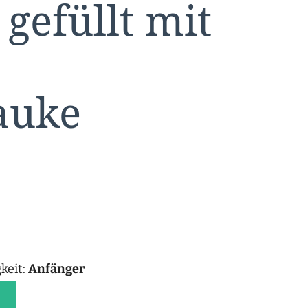
gefüllt mit
auke
keit:
Anfänger