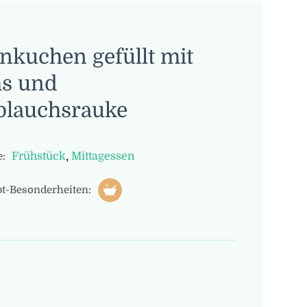
nkuchen gefüllt mit
hs und
blauchsrauke
,
Frühstück
Mittagessen
:
t-Besonderheiten: