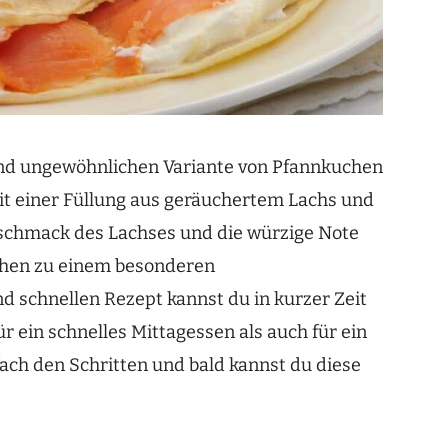
und ungewöhnlichen Variante von Pfannkuchen
mit einer Füllung aus geräuchertem Lachs und
eschmack des Lachses und die würzige Note
hen zu einem besonderen
 schnellen Rezept kannst du in kurzer Zeit
ür ein schnelles Mittagessen als auch für ein
fach den Schritten und bald kannst du diese