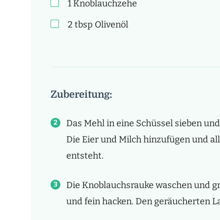
1
Knoblauchzehe
2
tbsp
Olivenöl
Zubereitung:
Das Mehl in eine Schüssel sieben und 
Die Eier und Milch hinzufügen und all
entsteht.
Die Knoblauchsrauke waschen und gr
und fein hacken. Den geräucherten La