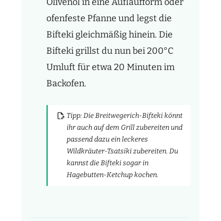
Ölivenöl in eine Auflaufform oder
ofenfeste Pfanne und legst die
Bifteki gleichmäßig hinein. Die
Bifteki grillst du nun bei 200°C
Umluft
für etwa 20 Minuten im
Backofen.
Tipp: Die Breitwegerich-Bifteki könnt
ihr auch auf dem Grill zubereiten und
passend dazu ein leckeres
Wildkräuter-Tsatsiki zubereiten. Du
kannst die Bifteki sogar in
Hagebutten-Ketchup kochen.