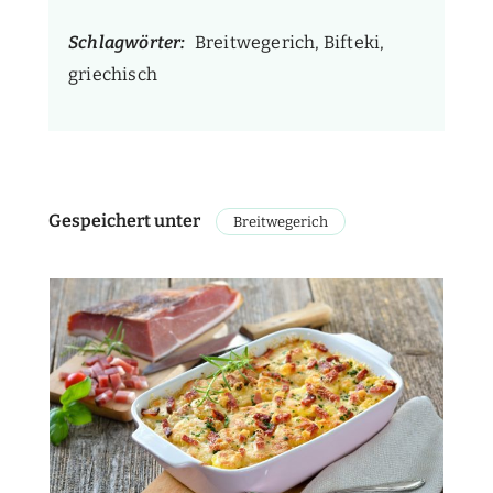
Schlagwörter:
Breitwegerich, Bifteki,
griechisch
Gespeichert unter
Breitwegerich