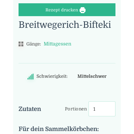
Rezept drucken
Breitwegerich-Bifteki
Mittagessen
Gänge:
Schwierigkeit:
Mittelschwer
Zutaten
Portionen
Für dein Sammelkörbchen: