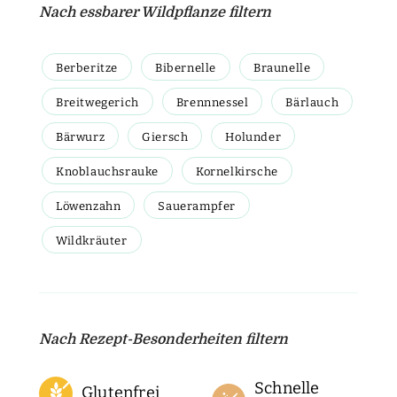
Nach essbarer Wildpflanze filtern
Berberitze
Bibernelle
Braunelle
Breitwegerich
Brennnessel
Bärlauch
Bärwurz
Giersch
Holunder
Knoblauchsrauke
Kornelkirsche
Löwenzahn
Sauerampfer
Wildkräuter
Nach Rezept-Besonderheiten filtern
Schnelle
Glutenfrei