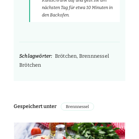
Kühlschrank auf und gebt sie am
nächsten Tag für etwa 10 Minuten in
den Backofen.
Schlagwörter:
Brötchen, Brennnessel
Brötchen
Gespeichert unter
Brennnessel