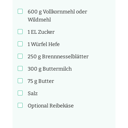
600
g
Vollkornmehl oder
Wildmehl
1 EL
Zucker
1 Würfel
Hefe
250
g
Brennnesselblätter
300
g
Buttermilch
75
g
Butter
Salz
Optional
Reibekäse