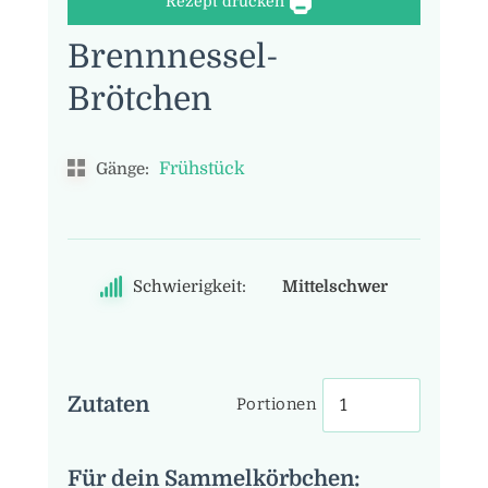
Rezept drucken
Brennnessel-
Brötchen
Frühstück
Gänge:
Schwierigkeit:
Mittelschwer
Zutaten
Portionen
Für dein Sammelkörbchen: