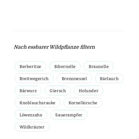
Nach essbarer Wildpflanze filtern
Berberitze
Bibernelle
Braunelle
Breitwegerich
Brennnessel
Bärlauch
Bärwurz
Giersch
Holunder
Knoblauchsrauke
Kornelkirsche
Löwenzahn
Sauerampfer
Wildkräuter