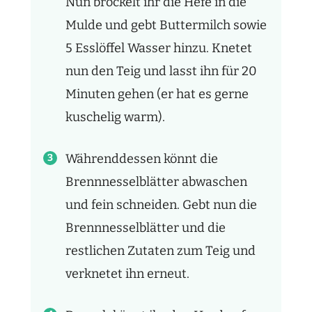
Nun bröckelt ihr die Hefe in die
Mulde und gebt Buttermilch sowie
5 Esslöffel Wasser hinzu. Knetet
nun den Teig und lasst ihn für 20
Minuten gehen (er hat es gerne
kuschelig warm).
Währenddessen könnt die
Brennnesselblätter abwaschen
und fein schneiden. Gebt nun die
Brennnesselblätter und die
restlichen Zutaten zum Teig und
verknetet ihn erneut.