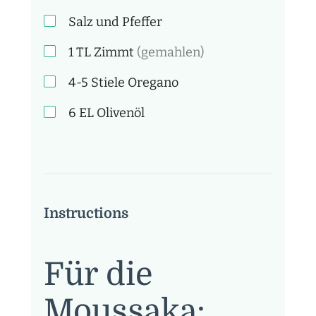
Salz und Pfeffer
1 TL
Zimmt
(gemahlen)
4-5 Stiele
Oregano
6 EL
Olivenöl
Instructions
Für die
Moussaka: