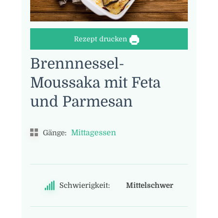
Rezept drucken
Brennnessel-
Moussaka mit Feta
und Parmesan
Mittagessen
Gänge:
Schwierigkeit:
Mittelschwer