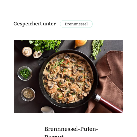
Gespeichert unter
Brennnessel
Brennnessel-Puten-