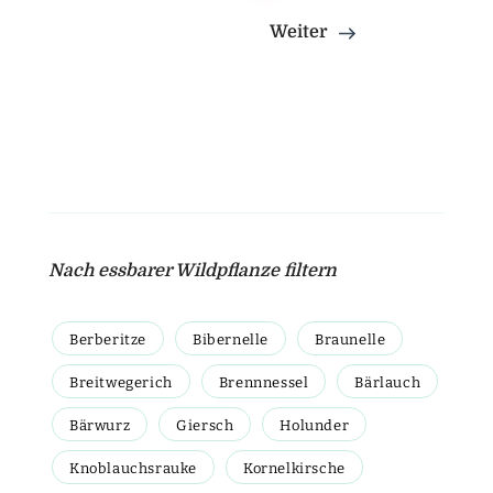
Weiter
Nach essbarer Wildpflanze filtern
Berberitze
Bibernelle
Braunelle
Breitwegerich
Brennnessel
Bärlauch
Bärwurz
Giersch
Holunder
Knoblauchsrauke
Kornelkirsche