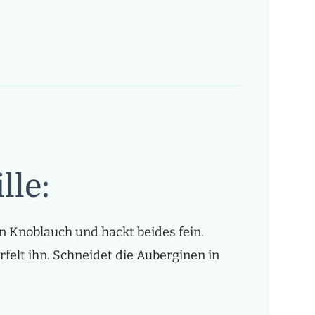
lle:
en Knoblauch und hackt beides fein.
felt ihn. Schneidet die Auberginen in