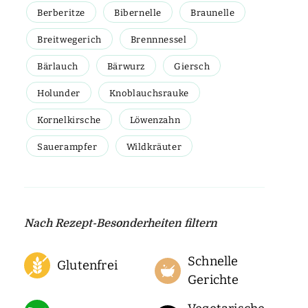
Berberitze
Bibernelle
Braunelle
Breitwegerich
Brennnessel
Bärlauch
Bärwurz
Giersch
Holunder
Knoblauchsrauke
Kornelkirsche
Löwenzahn
Sauerampfer
Wildkräuter
Nach Rezept-Besonderheiten filtern
Schnelle
Glutenfrei
Gerichte