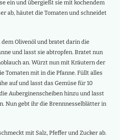
se ein und übergießt sie mit kochendem
ser ab, häutet die Tomaten und schneidet
 dem Olivenöl und bratet darin die
nne und lasst sie abtropfen. Bratet nun
noblauch an. Würzt nun mit Kräutern der
e Tomaten mit in die Pfanne. Füllt alles
e auf und lasst das Gemüse für 10
die Auberginenscheiben hinzu und lasst
n. Nun gebt ihr die Brennnesselblätter in
 schmeckt mit Salz, Pfeffer und Zucker ab.