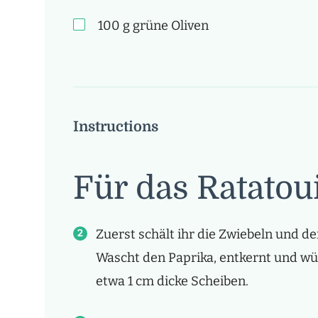
100
g
grüne Oliven
Instructions
Für das Ratatoui
Zuerst schält ihr die Zwiebeln und d
Wascht den Paprika, entkernt und wür
etwa 1 cm dicke Scheiben.