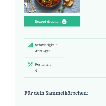
Rezept drucken
Schwierigkeit:
Anfänger
Portionen:
4
Für dein Sammelkörbchen: