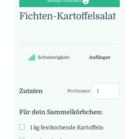
Rezept drucken
Fichten-Kartoffelsalat
Schwierigkeit:
Anfänger
Zutaten
Portionen
Für dein Sammelkörbchen:
1
kg
festkochende Kartoffeln