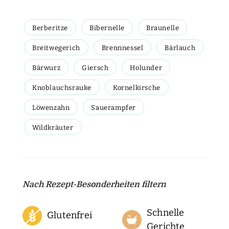
Berberitze
Bibernelle
Braunelle
Breitwegerich
Brennnessel
Bärlauch
Bärwurz
Giersch
Holunder
Knoblauchsrauke
Kornelkirsche
Löwenzahn
Sauerampfer
Wildkräuter
Nach Rezept-Besonderheiten filtern
Schnelle
Glutenfrei
Gerichte