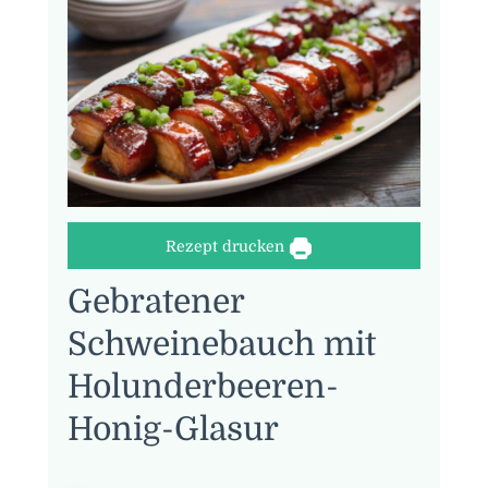
Rezept drucken
Gebratener
Schweinebauch mit
Holunderbeeren-
Honig-Glasur