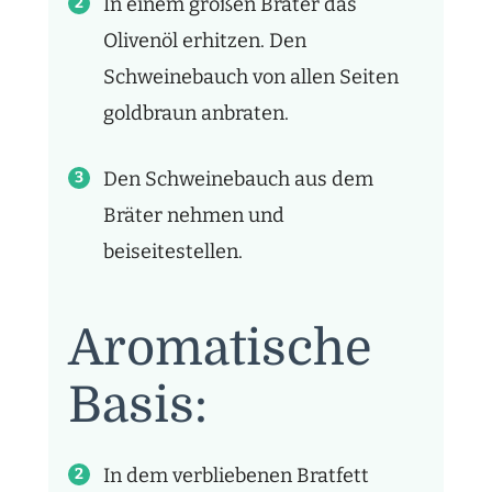
In einem großen Bräter das
Olivenöl erhitzen. Den
Schweinebauch von allen Seiten
goldbraun anbraten.
Den Schweinebauch aus dem
Bräter nehmen und
beiseitestellen.
Aromatische
Basis:
In dem verbliebenen Bratfett