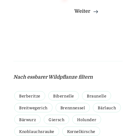
Weiter
Nach essbarer Wildpflanze filtern
Berberitze
Bibernelle
Braunelle
Breitwegerich
Brennnessel
Bärlauch
Bärwurz
Giersch
Holunder
Knoblauchsrauke
Kornelkirsche