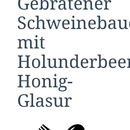
Gebratener
Schweinebau
mit
Holunderbee
Honig-
Glasur