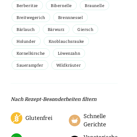
Berberitze
Bibernelle
Braunelle
Breitwegerich
Brennnessel
Bärlauch
Bärwurz
Giersch
Holunder
Knoblauchsrauke
Kornelkirsche
Löwenzahn
Sauerampfer
Wildkräuter
Nach Rezept-Besonderheiten filtern
Schnelle
Glutenfrei
Gerichte