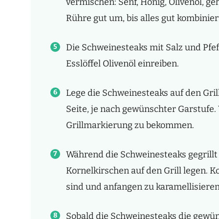
vermischen: Senf, Honig, Olivenöl, g
Rühre gut um, bis alles gut kombiniert
Die Schweinesteaks mit Salz und Pfe
Esslöffel Olivenöl einreiben.
Lege die Schweinesteaks auf den Grill
Seite, je nach gewünschter Garstufe.
Grillmarkierung zu bekommen.
Während die Schweinesteaks gegrillt
Kornelkirschen auf den Grill legen. Ko
sind und anfangen zu karamellisieren
Sobald die Schweinesteaks die gewün