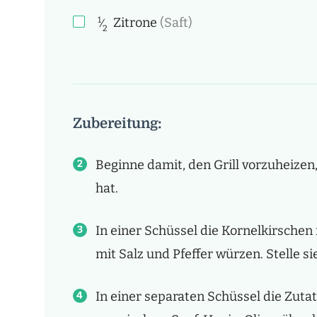
1
Zitrone
(Saft)
⁄
2
Zubereitung:
Beginne damit, den Grill vorzuheizen,
hat.
In einer Schüssel die Kornelkirschen
mit Salz und Pfeffer würzen. Stelle sie
In einer separaten Schüssel die Zuta