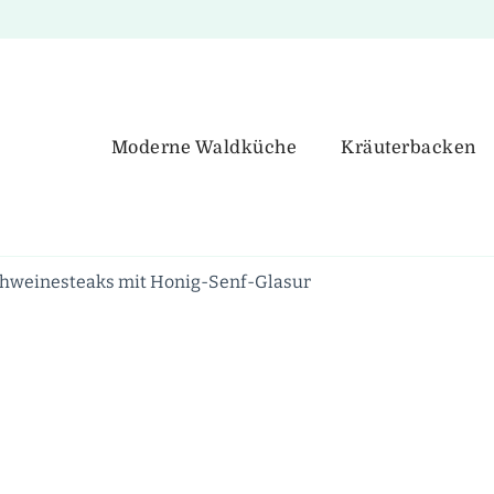
Moderne Waldküche
Kräuterbacken
chweinesteaks mit Honig-Senf-Glasur