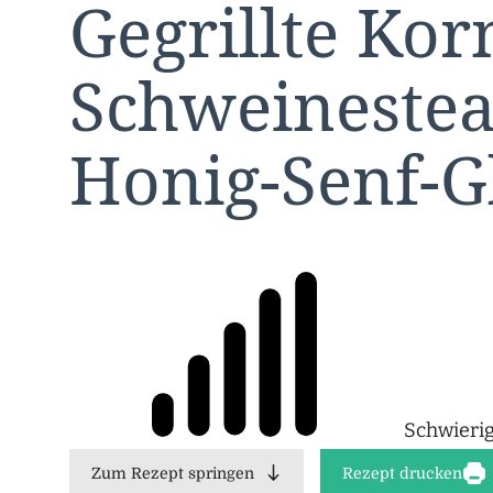
Gegrillte Kor
Schweinestea
Honig-Senf-G
Schwierig
Zum Rezept springen
Rezept drucken