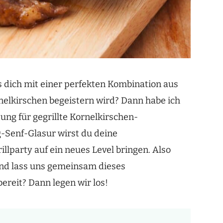
as dich mit einer perfekten Kombination aus
elkirschen begeistern wird? Dann habe ich
tung für gegrillte Kornelkirschen-
-Senf-Glasur wirst du deine
party auf ein neues Level bringen. Also
 und lass uns gemeinsam dieses
ereit? Dann legen wir los!