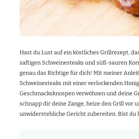
Hast du Lust auf ein köstliches Grillrezept, d
saftigen Schweinesteaks und süß-sauren Korn
genau das Richtige für dich! Mit meiner Anlei
Schweinesteaks mit einer verlockenden Honig
Geschmacksknospen verwöhnen und deine Grill
schnapp dir deine Zange, heize den Grill vor
unwiderstehliche Gericht zubereiten. Bist du b