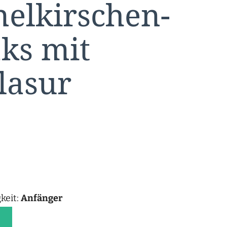
nelkirschen-
ks mit
lasur
keit:
Anfänger