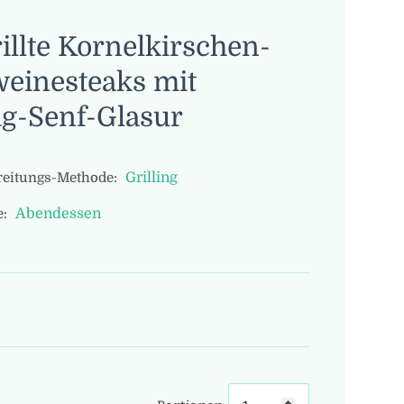
illte Kornelkirschen-
einesteaks mit
g-Senf-Glasur
Grilling
eitungs-Methode:
Abendessen
: