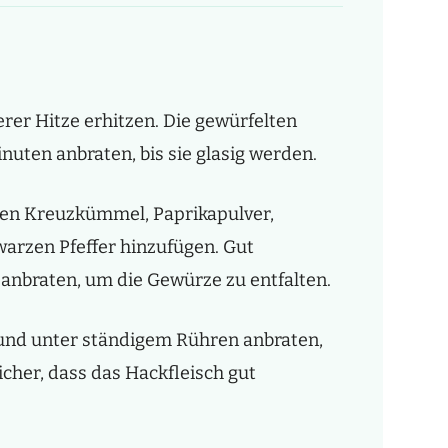
lerer Hitze erhitzen. Die gewürfelten
uten anbraten, bis sie glasig werden.
en Kreuzkümmel, Paprikapulver,
arzen Pfeffer hinzufügen. Gut
anbraten, um die Gewürze zu entfalten.
 und unter ständigem Rühren anbraten,
sicher, dass das Hackfleisch gut