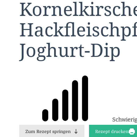
Kornelkirsch
Hackfleischp
Joghurt-Dip
Schwierig
Zum Rezept springen
Rezept drucken