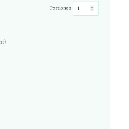
Portionen
ht)