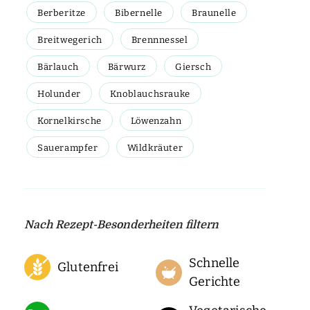
Berberitze
Bibernelle
Braunelle
Breitwegerich
Brennnessel
Bärlauch
Bärwurz
Giersch
Holunder
Knoblauchsrauke
Kornelkirsche
Löwenzahn
Sauerampfer
Wildkräuter
Nach Rezept-Besonderheiten filtern
Schnelle
Glutenfrei
Gerichte