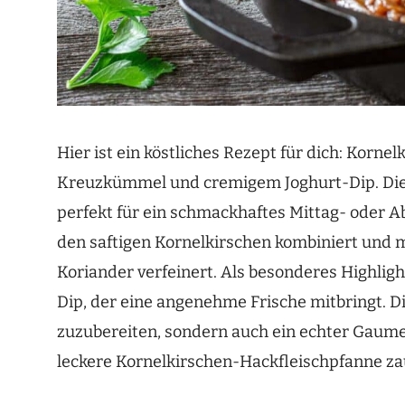
Hier ist ein köstliches Rezept für dich: Kor
Kreuzkümmel und cremigem Joghurt-Dip. Dies
perfekt für ein schmackhaftes Mittag- oder A
den saftigen Kornelkirschen kombiniert un
Koriander verfeinert. Als besonderes Highligh
Dip, der eine angenehme Frische mitbringt. Di
zuzubereiten, sondern auch ein echter Gaume
leckere Kornelkirschen-Hackfleischpfanne z