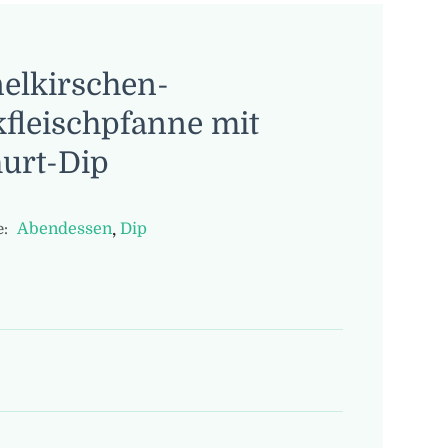
elkirschen-
fleischpfanne mit
urt-Dip
,
Abendessen
Dip
: