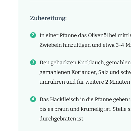
Zubereitung:
In einer Pfanne das Olivenöl bei mitt
Zwiebeln hinzufügen und etwa 3-4 Min
Den gehackten Knoblauch, gemahlen
gemahlenen Koriander, Salz und schw
umrühren und für weitere 2 Minuten 
Das Hackfleisch in die Pfanne geben
bis es braun und krümelig ist. Stelle 
durchgebraten ist.