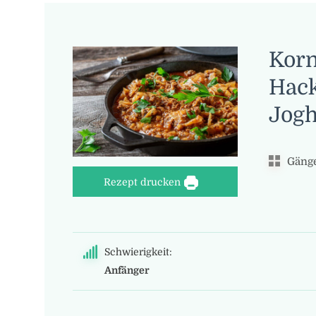
Korn
Hack
Jogh
Gänge
Rezept drucken
Schwierigkeit:
Anfänger