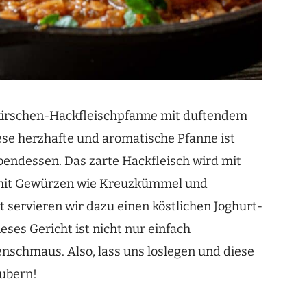
nelkirschen-Hackfleischpfanne mit duftendem
e herzhafte und aromatische Pfanne ist
bendessen. Das zarte Hackfleisch wird mit
d mit Gewürzen wie Kreuzkümmel und
t servieren wir dazu einen köstlichen Joghurt-
eses Gericht ist nicht nur einfach
nschmaus. Also, lass uns loslegen und diese
aubern!