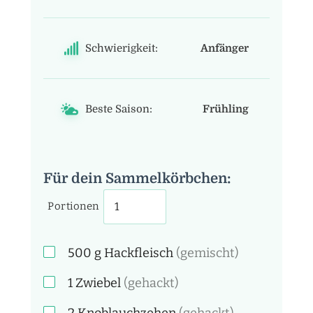
Schwierigkeit:
Anfänger
Beste Saison:
Frühling
Für dein Sammelkörbchen:
Portionen
500
g
Hackfleisch
(gemischt)
1
Zwiebel
(gehackt)
2
Knoblauchzehen
(gehackt)