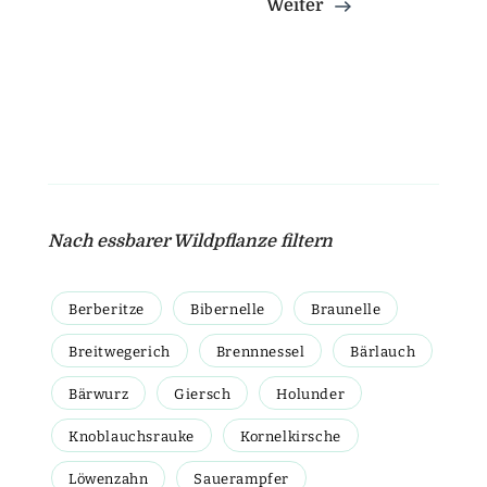
Weiter
Nach essbarer Wildpflanze filtern
Berberitze
Bibernelle
Braunelle
Breitwegerich
Brennnessel
Bärlauch
Bärwurz
Giersch
Holunder
Knoblauchsrauke
Kornelkirsche
Löwenzahn
Sauerampfer