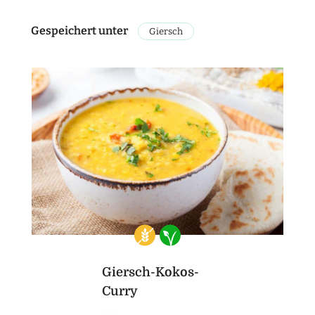
Gespeichert unter
Giersch
Giersch-Kokos-
Curry