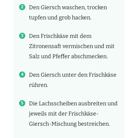
Den Giersch waschen, trocken
tupfen und grob hacken.
Den Frischkäse mit dem
Zitronensaft vermischen und mit
Salz und Pfeffer abschmecken.
Den Giersch unter den Frischkäse
rühren.
Die Lachsscheiben ausbreiten und
jeweils mit der Frischkäse-
Giersch-Mischung bestreichen.