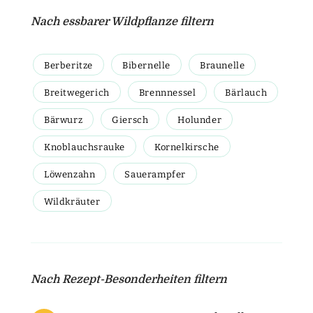
Nach essbarer Wildpflanze filtern
Berberitze
Bibernelle
Braunelle
Breitwegerich
Brennnessel
Bärlauch
Bärwurz
Giersch
Holunder
Knoblauchsrauke
Kornelkirsche
Löwenzahn
Sauerampfer
Wildkräuter
Nach Rezept-Besonderheiten filtern