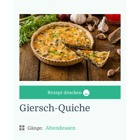
Rezept drucken
Giersch-Quiche
Abendessen
Gänge: