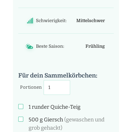
Schwierigkeit:
Mittelschwer
Beste Saison:
Frühling
Für dein Sammelkörbchen:
Portionen
1 runder
Quiche-Teig
500
g
Giersch
(gewaschen und
grob gehackt)