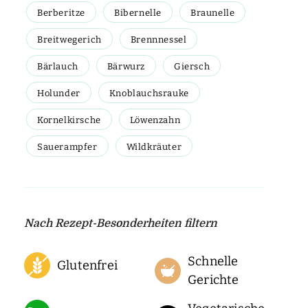
Berberitze
Bibernelle
Braunelle
Breitwegerich
Brennnessel
Bärlauch
Bärwurz
Giersch
Holunder
Knoblauchsrauke
Kornelkirsche
Löwenzahn
Sauerampfer
Wildkräuter
Nach Rezept-Besonderheiten filtern
Schnelle
Glutenfrei
Gerichte