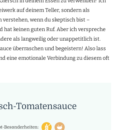
 Giersch in deinem Essen zu verwenden? Ich
eiwerk auf deinem Teller, sondern als
n verstehen, wenn du skeptisch bist –
nd hat keinen guten Ruf. Aber ich verspreche
ere als langweilig oder unappetitlich ist.
auce überraschen und begeistern! Also lass
d eine emotionale Verbindung zu diesem oft
sch-Tomatensauce
t-Besonderheiten: