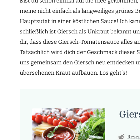
Bist du schon einmal auf die Idee gekommen,
meine nicht einfach als langweiliges grünes B
Hauptzutat in einer köstlichen Sauce! Ich kan
schließlich ist Giersch als Unkraut bekannt u
dir, dass diese Giersch-Tomatensauce alles and
Tatsächlich wird dich der Geschmack dieser S
uns gemeinsam den Giersch neu entdecken un
übersehenen Kraut aufbauen. Los geht’s!
Gier
Rezep