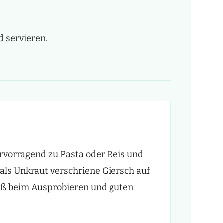
d servieren.
rvorragend zu Pasta oder Reis und
t als Unkraut verschriene Giersch auf
paß beim Ausprobieren und guten