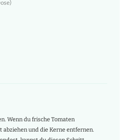
Dose)
n. Wenn du frische Tomaten
t abziehen und die Kerne entfernen.
ndest, kannst du diesen Schritt