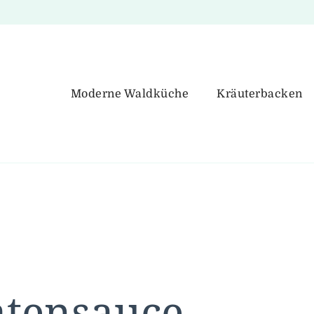
Moderne Waldküche
Kräuterbacken
atensauce