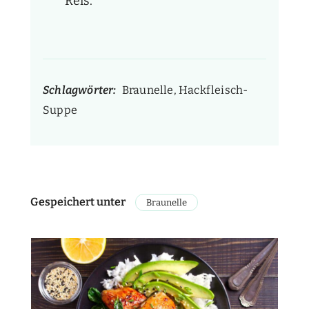
Reis.
Schlagwörter:
Braunelle, Hackfleisch-
Suppe
Gespeichert unter
Braunelle