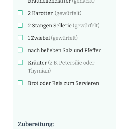
Braunellenblätter
(gehackt)
2
Karotten
(gewürfelt)
2 Stangen
Sellerie
(gewürfelt)
1
Zwiebel
(gewürfelt)
nach belieben
Salz und Pfeffer
Kräuter
(z.B. Petersilie oder
Thymian)
Brot oder Reis zum Servieren
Zubereitung: