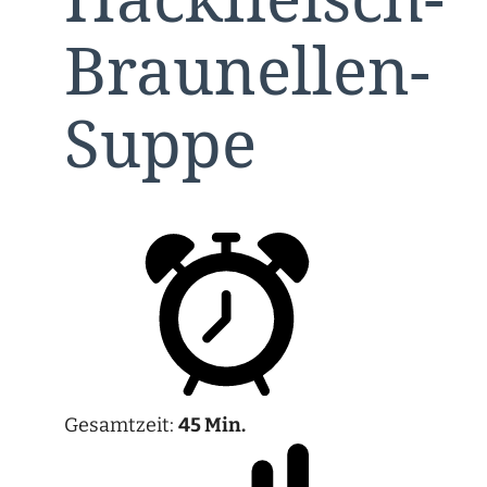
Braunellen-
Suppe
Gesamtzeit:
45 Min.