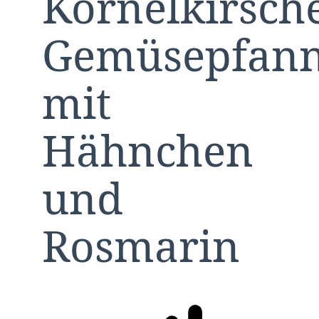
Kornelkirsch
Gemüsepfan
mit
Hähnchen
und
Rosmarin