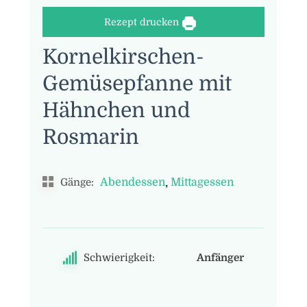
Rezept drucken
Kornelkirschen-
Gemüsepfanne mit
Hähnchen und
Rosmarin
,
Abendessen
Mittagessen
Gänge:
Schwierigkeit:
Anfänger