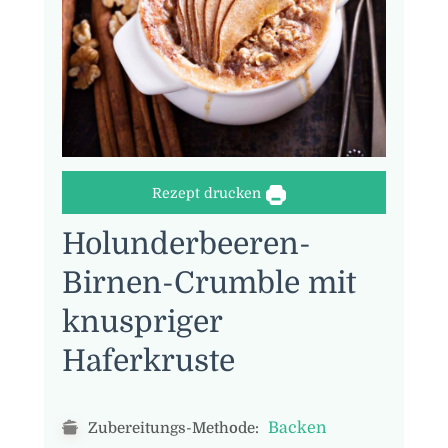
Rezept drucken
Holunderbeeren-
Birnen-Crumble mit
knuspriger
Haferkruste
Backen
Zubereitungs-Methode: