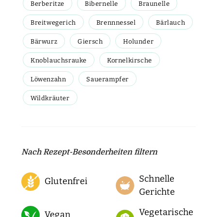
Berberitze
Bibernelle
Braunelle
Breitwegerich
Brennnessel
Bärlauch
Bärwurz
Giersch
Holunder
Knoblauchsrauke
Kornelkirsche
Löwenzahn
Sauerampfer
Wildkräuter
Nach Rezept-Besonderheiten filtern
Schnelle
Glutenfrei
Gerichte
Vegetarische
Vegan