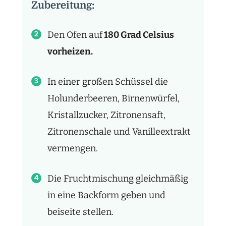
Zubereitung:
Den Ofen auf
180 Grad Celsius
vorheizen.
In einer großen Schüssel die
Holunderbeeren, Birnenwürfel,
Kristallzucker, Zitronensaft,
Zitronenschale und Vanilleextrakt
vermengen.
Die Fruchtmischung gleichmäßig
in eine Backform geben und
beiseite stellen.