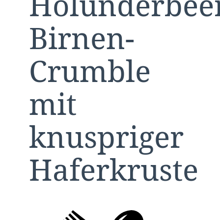
Holunderbee
Birnen-
Crumble
mit
knuspriger
Haferkruste