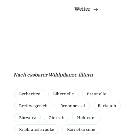
Weiter
Nach essbarer Wildpflanze filtern
Berberitze
Bibernelle
Braunelle
Breitwegerich
Brennnessel
Bärlauch
Bärwurz
Giersch
Holunder
Knoblauchsrauke
Kornelkirsche