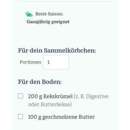
Beste Saison:
Ganzjährig geeignet
Für dein Sammelkörbchen:
Portionen
Für den Boden:
200
g
Kekskrümel
(z. B. Digestive
oder Butterkekse)
100
g
geschmolzene Butter