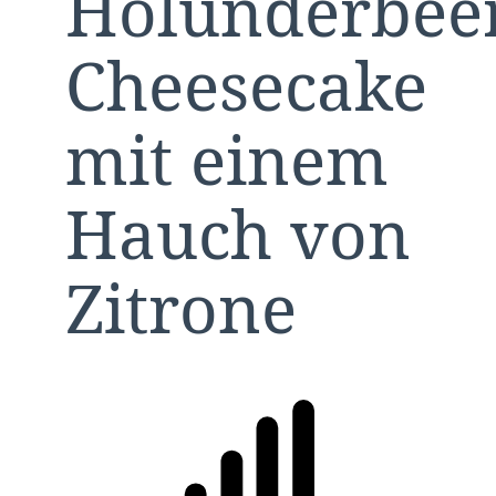
Holunderbee
Cheesecake
mit einem
Hauch von
Zitrone