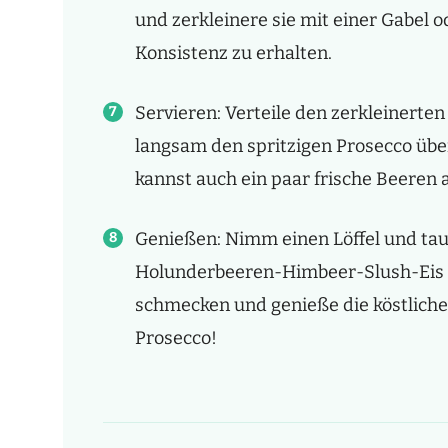
und zerkleinere sie mit einer Gabel o
Konsistenz zu erhalten.
Servieren: Verteile den zerkleinerten
langsam den spritzigen Prosecco über
kannst auch ein paar frische Beeren 
Genießen: Nimm einen Löffel und tauc
Holunderbeeren-Himbeer-Slush-Eis mi
schmecken und genieße die köstlich
Prosecco!