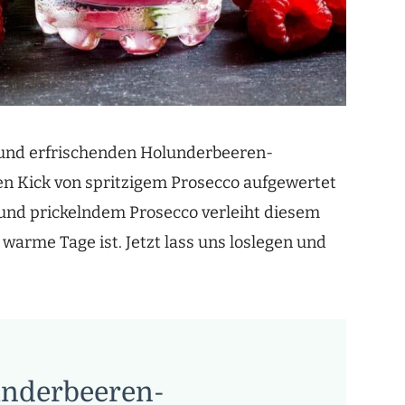
n und erfrischenden Holunderbeeren-
en Kick von spritzigem Prosecco aufgewertet
 und prickelndem Prosecco verleiht diesem
r warme Tage ist. Jetzt lass uns loslegen und
nderbeeren-