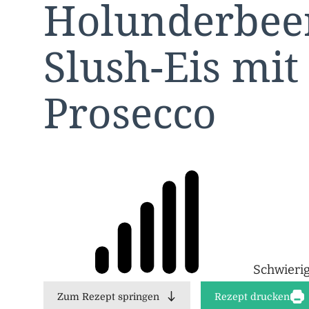
Holunderbee
Slush-Eis mit
Prosecco
Schwierig
Zum Rezept springen
Rezept drucken