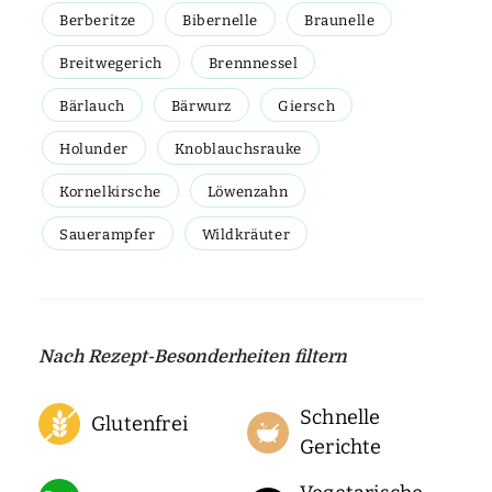
Berberitze
Bibernelle
Braunelle
Breitwegerich
Brennnessel
Bärlauch
Bärwurz
Giersch
Holunder
Knoblauchsrauke
Kornelkirsche
Löwenzahn
Sauerampfer
Wildkräuter
Nach Rezept-Besonderheiten filtern
Schnelle
Glutenfrei
Gerichte