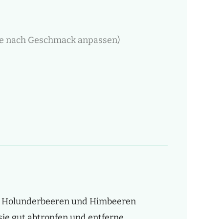
 je nach Geschmack anpassen)
ie Holunderbeeren und Himbeeren
sie gut abtropfen und entferne