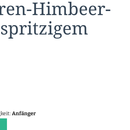
ren-Himbeer-
 spritzigem
keit:
Anfänger