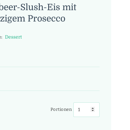
eer-Slush-Eis mit
tzigem Prosecco
Dessert
:
Portionen