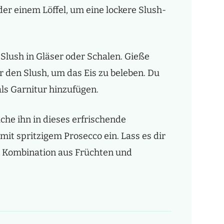
der einem Löffel, um eine lockere Slush-
 Slush in Gläser oder Schalen. Gieße
 den Slush, um das Eis zu beleben. Du
als Garnitur hinzufügen.
he ihn in dieses erfrischende
t spritzigem Prosecco ein. Lass es dir
e Kombination aus Früchten und