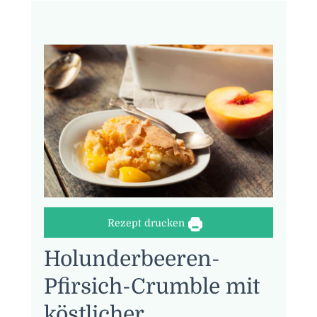
Rezept drucken
Holunderbeeren-
Pfirsich-Crumble mit
köstlicher