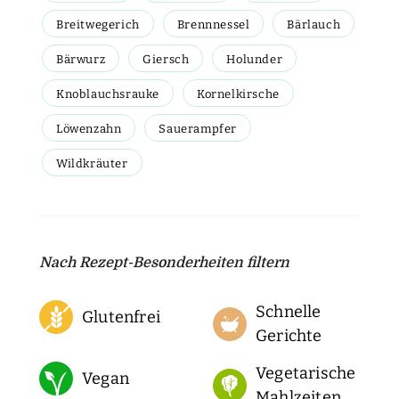
Breitwegerich
Brennnessel
Bärlauch
Bärwurz
Giersch
Holunder
Knoblauchsrauke
Kornelkirsche
Löwenzahn
Sauerampfer
Wildkräuter
Nach Rezept-Besonderheiten filtern
Schnelle
Glutenfrei
Gerichte
Vegetarische
Vegan
Mahlzeiten