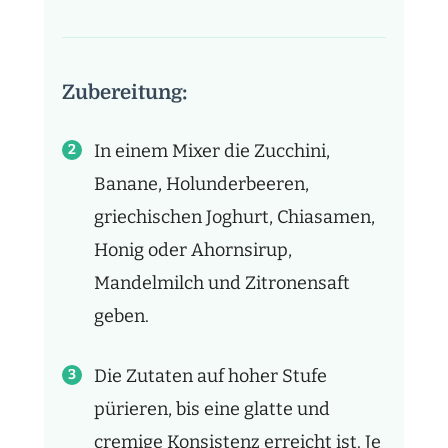
Zubereitung:
In einem Mixer die Zucchini,
Banane, Holunderbeeren,
griechischen Joghurt, Chiasamen,
Honig oder Ahornsirup,
Mandelmilch und Zitronensaft
geben.
Die Zutaten auf hoher Stufe
pürieren, bis eine glatte und
cremige Konsistenz erreicht ist. Je