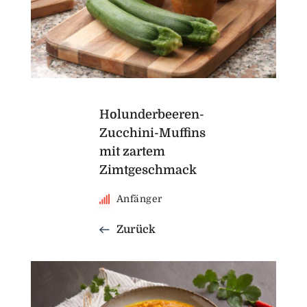
Holunderbeeren-
Zucchini-Muffins
mit zartem
Zimtgeschmack
Anfänger
Zurück