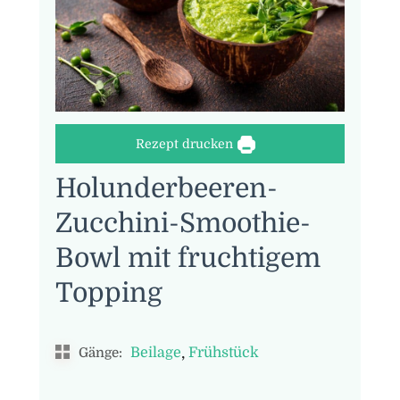
Rezept drucken
Holunderbeeren-
Zucchini-Smoothie-
Bowl mit fruchtigem
Topping
,
Beilage
Frühstück
Gänge: