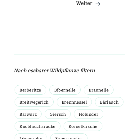
Weiter
Nach essbarer Wildpflanze filtern
Berberitze
Bibernelle
Braunelle
Breitwegerich
Brennnessel
Bärlauch
Bärwurz
Giersch
Holunder
Knoblauchsrauke
Kornelkirsche
Löwenzahn
Sauerampfer