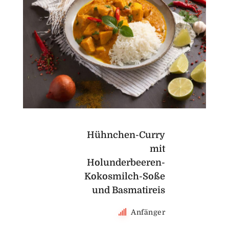
Hühnchen-Curry
mit
Holunderbeeren-
Kokosmilch-Soße
und Basmatireis
Anfänger