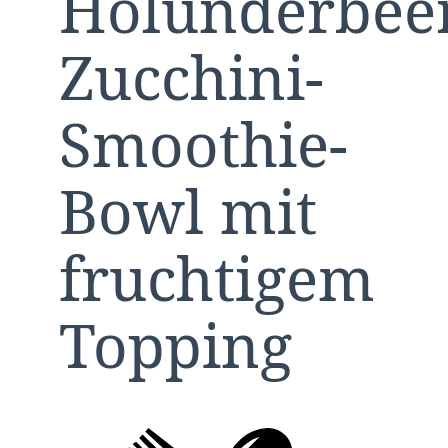
Holunderbee
Zucchini-
Smoothie-
Bowl mit
fruchtigem
Topping