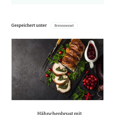
Gespeichert unter
Brennnessel
Hähnchenbrust mit