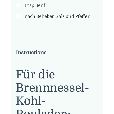
1
tsp
Senf
nach Belieben
Salz und Pfeffer
Instructions
Für die
Brennnessel-
Kohl-