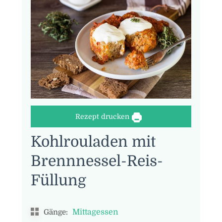
Rezept drucken
Kohlrouladen mit
Brennnessel-Reis-
Füllung
Mittagessen
Gänge: