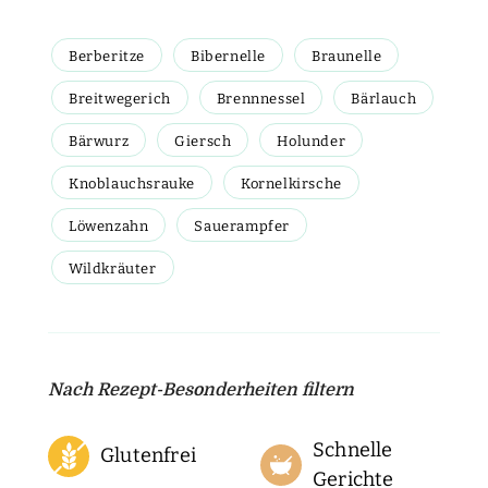
Berberitze
Bibernelle
Braunelle
Breitwegerich
Brennnessel
Bärlauch
Bärwurz
Giersch
Holunder
Knoblauchsrauke
Kornelkirsche
Löwenzahn
Sauerampfer
Wildkräuter
Nach Rezept-Besonderheiten filtern
Schnelle
Glutenfrei
Gerichte